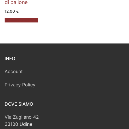
di pallone
12,00
€
Aggiungi al carrello
INFO
Account
Privacy Policy
DOVE SIAMO
Via Zugliano 42
33100 Udine