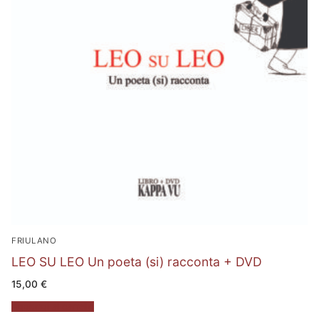
FRIULANO
LEO SU LEO Un poeta (si) racconta + DVD
15,00
€
Aggiungi al carrello