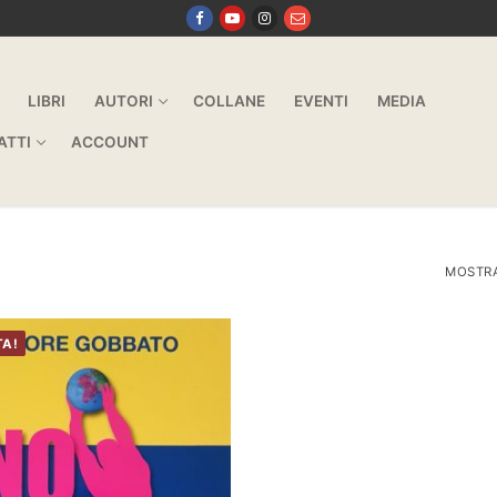
LIBRI
AUTORI
COLLANE
EVENTI
MEDIA
ATTI
ACCOUNT
MOSTRA 
TA!