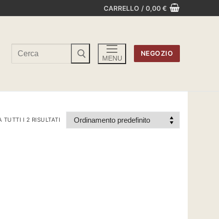
CARRELLO
/
0,00
€
Cerca:
NEGOZIO
MENU
TUTTI I 2 RISULTATI