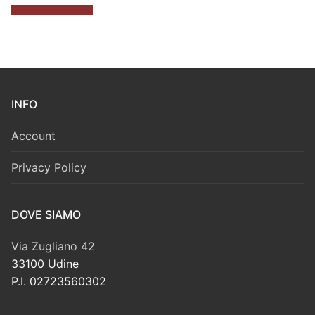
Aggiungi al carrello
INFO
Account
Privacy Policy
DOVE SIAMO
Via Zugliano 42
33100 Udine
P.I. 02723560302