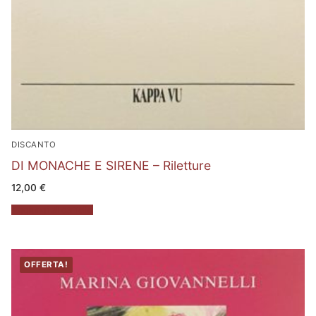
DISCANTO
DI MONACHE E SIRENE – Riletture
12,00
€
Aggiungi al carrello
OFFERTA!