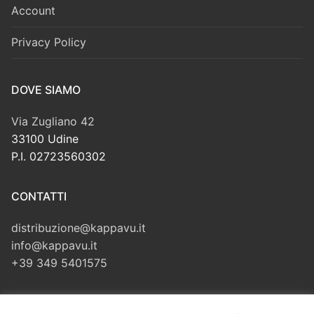
Account
Privacy Policy
DOVE SIAMO
Via Zugliano 42
33100 Udine
P.I. 02723560302
CONTATTI
distribuzione@kappavu.it
info@kappavu.it
+39 349 5401575
CERCA