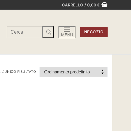
CARRELLO
/
0,00
€
Cerca:
NEGOZIO
MENU
 L'UNICO RISULTATO