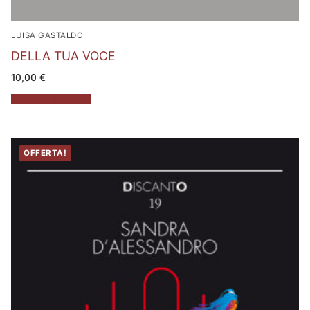
LUISA GASTALDO
DELLA TUA VOCE
10,00
€
Aggiungi al carrello
OFFERTA!