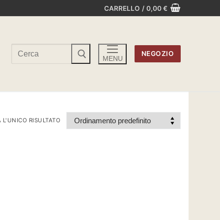
CARRELLO
/
0,00
€
Cerca:
NEGOZIO
MENU
 L'UNICO RISULTATO