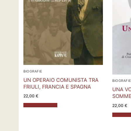
BIOGRAFIE
UN OPERAIO COMUNISTA TRA
BIOGRAFI
FRIULI, FRANCIA E SPAGNA
UNA VO
SOMMERS
22,00
€
Aggiungi al carrello
22,00
€
Aggiungi al