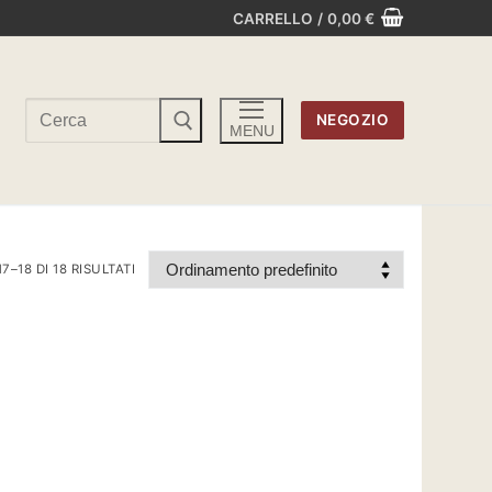
CARRELLO
/
0,00
€
Cerca:
NEGOZIO
MENU
7–18 DI 18 RISULTATI