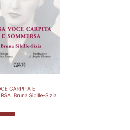
E
CE CARPITA E
A. Bruna Sibille-Sizia
 carrello