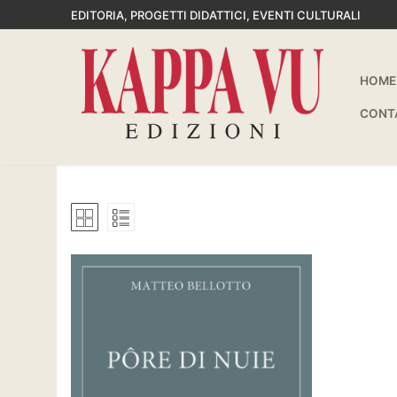
Vai
EDITORIA, PROGETTI DIDATTICI, EVENTI CULTURALI
al
contenuto
HOME
CONT