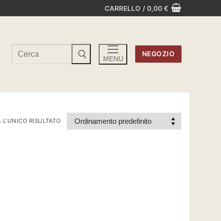
CARRELLO
/
0,00
€
Cerca:
NEGOZIO
MENU
 L'UNICO RISULTATO