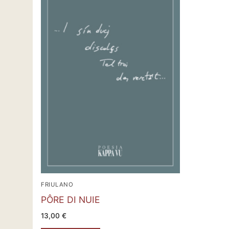
FRIULANO
PÔRE DI NUIE
13,00
€