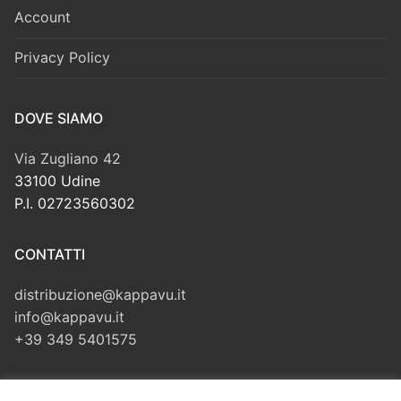
Account
Privacy Policy
DOVE SIAMO
Via Zugliano 42
33100 Udine
P.I. 02723560302
CONTATTI
distribuzione@kappavu.it
info@kappavu.it
+39 349 5401575
CERCA