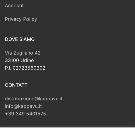
Account
Privacy Policy
DOVE SIAMO
Via Zugliano 42
33100 Udine
P.I. 02723560302
CONTATTI
distribuzione@kappavu.it
info@kappavu.it
+39 349 5401575
CERCA