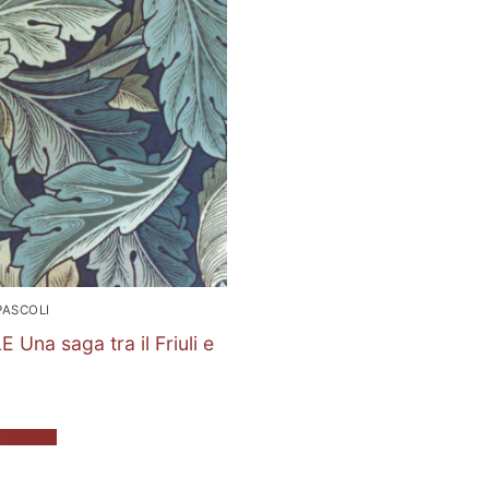
PASCOLI
 Una saga tra il Friuli e
 carrello