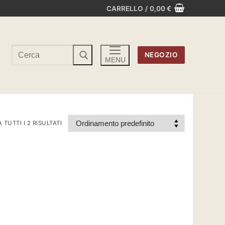
CARRELLO
/
0,00
€
Cerca:
NEGOZIO
MENU
TUTTI I 2 RISULTATI