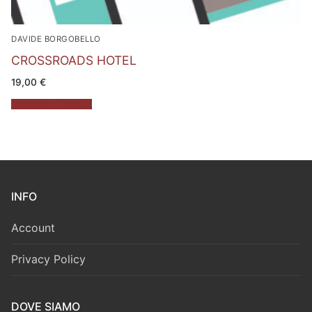
DAVIDE BORGOBELLO
CROSSROADS HOTEL
19,00
€
Aggiungi al carrello
INFO
Account
Privacy Policy
DOVE SIAMO