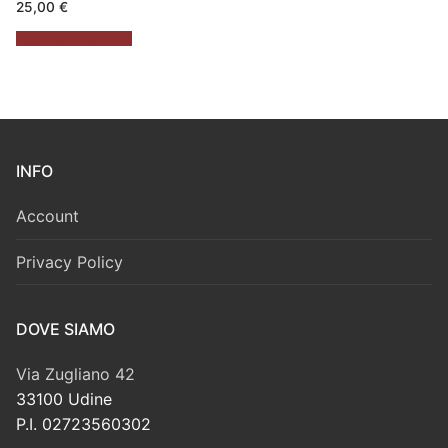
25,00
€
Aggiungi al carrello
INFO
Account
Privacy Policy
DOVE SIAMO
Via Zugliano 42
33100 Udine
P.I. 02723560302