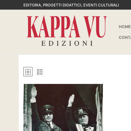
Vai
EDITORIA, PROGETTI DIDATTICI, EVENTI CULTURALI
al
contenuto
HOME
CONT