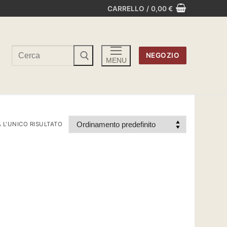
CARRELLO
/
0,00
€
Cerca:
NEGOZIO
MENU
 L'UNICO RISULTATO