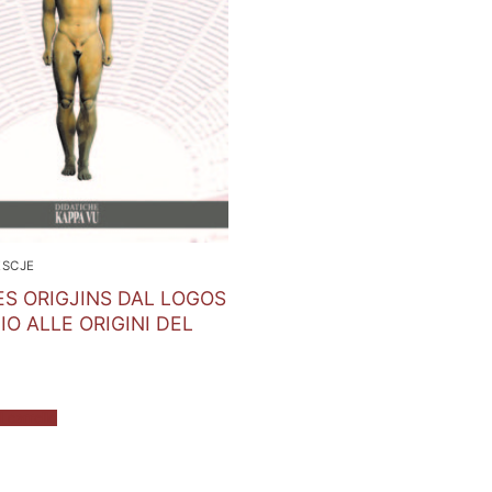
ESCJE
ES ORIGJINS DAL LOGOS
GIO ALLE ORIGINI DEL
 carrello