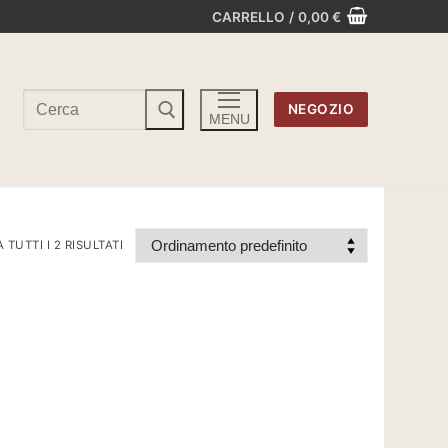
CARRELLO
/
0,00
€
Cerca:
NEGOZIO
MENU
TUTTI I 2 RISULTATI