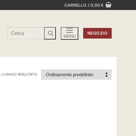
CARRELLO
/
0,00
€
Cerca:
NEGOZIO
MENU
 L'UNICO RISULTATO